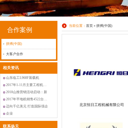
当前位置：
首页
» 拼搏(中国)
合作案例
拼搏(中国)
大客户合作
相关资讯
山东临工L968F装载机
2017年1-11月主要工程机…
2018山推营销活动启动：新
征…
2017年平地机销售4522台…
北京恒日工程机械有限公司
迈向千亿美元 打造国际强企
企业
联系扬天