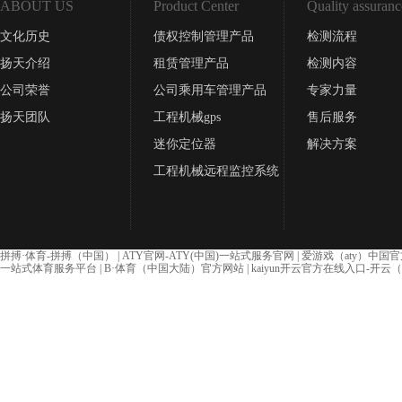
ABOUT US
Product Center
Quality assuranc
文化历史
债权控制管理产品
检测流程
扬天介绍
租赁管理产品
检测内容
公司荣誉
公司乘用车管理产品
专家力量
扬天团队
工程机械gps
售后服务
迷你定位器
解决方案
工程机械远程监控系统
拼搏·体育-拼搏（中国）
|
ATY官网-ATY(中国)一站式服务官网
|
爱游戏（aty）中国
一站式体育服务平台
|
B·体育（中国大陆）官方网站
|
kaiyun开云官方在线入口-开云