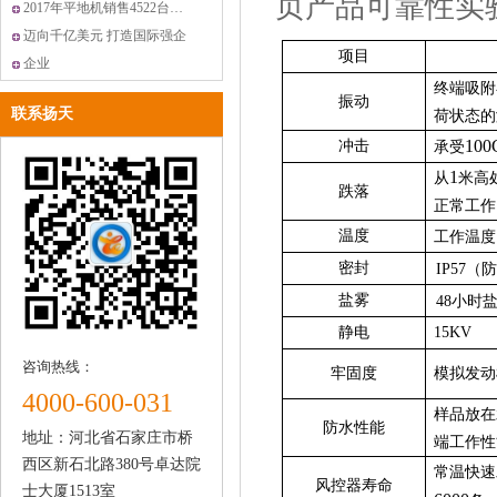
页产品可靠性实
征…
2017年平地机销售4522台…
迈向千亿美元 打造国际强企
项目
企业
终端吸附
振动
联系扬天
荷状态的
100
冲击
承受
1
从
米高
跌落
正常工作
温度
工作温度
密封
IP57
（
盐雾
48
小时
静电
15KV
咨询热线：
牢固度
模拟发动
4000-600-031
样品放在
防水性能
地址：河北省石家庄市桥
端工作性
西区新石北路380号卓达院
常温快速
风控器寿命
士大厦1513室