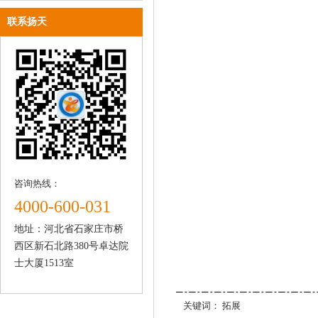
联系扬天
咨询热线：
4000-600-031
地址：河北省石家庄市桥
西区新石北路380号卓达院
士大厦1513室
关键词：
拓展