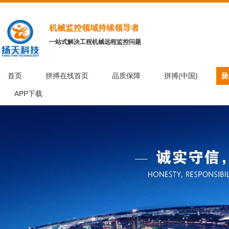
机械监控领域持续领导者
一站式解决工程机械远程监控问题
首页
拼搏在线首页
品质保障
拼搏(中国)
扬
APP下载