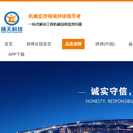
机械监控领域持续领导者
一站式解决工程机械远程监控问题
首页
拼搏在线首页
品质保障
拼搏(中国)
扬
APP下载