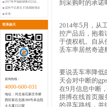
到采购时的
承诺
征…
2017年平地机销售4522台…
迈向千亿美元 打造国际强企
企业
5
2014
年
月，从
联系扬天
控产品后，抱着
于债权机。自从
丢车率居然奇迹
要说丢车率降低
gp
天会对中断的
咨询热线：
4000-600-031
9
在
月信息中断
地址：河北省石家庄市桥
拼搏在线首页服
西区新石北路380号卓达院
的寻车路线，并
士大厦1513室