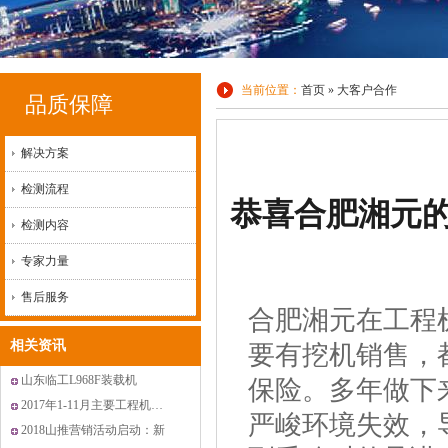
当前位置：
首页
» 大客户合作
品质保障
解决方案
检测流程
恭喜合肥湘元
检测内容
专家力量
售后服务
合肥湘元在工程
相关资讯
要有挖机销售，
山东临工L968F装载机
保险。多年做下
2017年1-11月主要工程机…
严峻环境失效，
2018山推营销活动启动：新