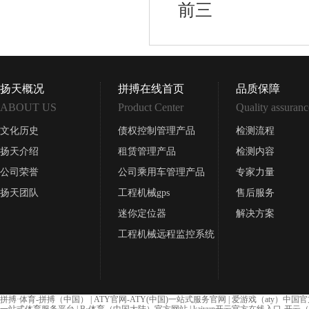
前三
扬天概况
拼搏在线首页
品质保障
ABOUT US
Product Center
Quality assuranc
文化历史
债权控制管理产品
检测流程
扬天介绍
租赁管理产品
检测内容
公司荣誉
公司乘用车管理产品
专家力量
扬天团队
工程机械gps
售后服务
迷你定位器
解决方案
工程机械远程监控系统
拼搏·体育-拼搏（中国）
|
ATY官网-ATY(中国)一站式服务官网
|
爱游戏（aty）中国