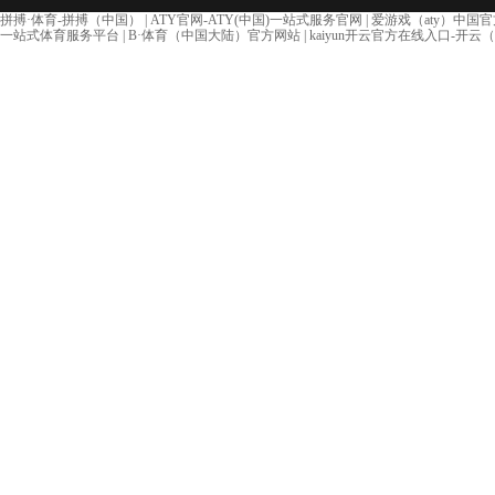
拼搏·体育-拼搏（中国）
|
ATY官网-ATY(中国)一站式服务官网
|
爱游戏（aty）中国
一站式体育服务平台
|
B·体育（中国大陆）官方网站
|
kaiyun开云官方在线入口-开云