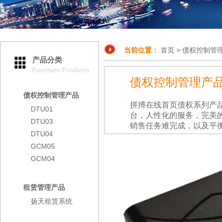
当前位置：
首页
>
债权控制管
产品分类
Fumlture Products
债权控制管理产
债权控制管理产品
拼搏在线首页债权系列产
DTU01
台，人性化的服务，完美
DTU03
销售任务难完成，以及平
DTU04
GCM05
GCM04
租赁管理产品
扬天租赁系统